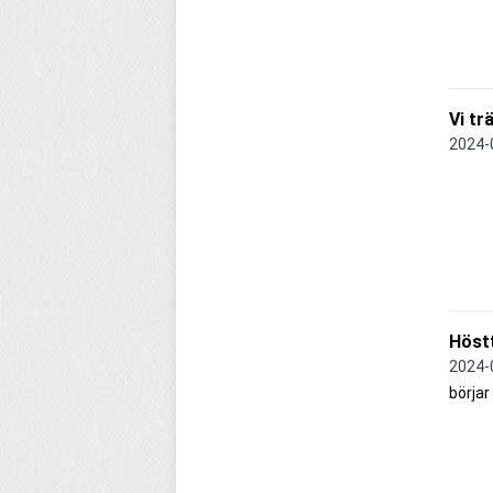
Vi tr
2024-
Höst
2024-
börja