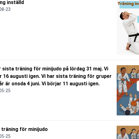
ng inställd
08-23
r sista träning för minijudo på lördag 31 maj. Vi
r 16 augusti igen. Vi har sista träning för gruper
år är onsda 4 juni. Vi börjar 11 augusti igen.
05-25
 träning för minijudo
05-25