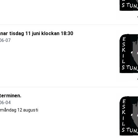
änar tisdag 11 juni klockan 18:30
06-07
terminen.
06-04
r måndag 12 augusti