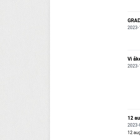
GRAD
2023-
Vi åk
2023-
12 au
2023-
12 au