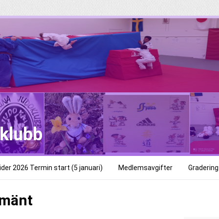
oklubb
der 2026 Termin start (5 januari)
Medlemsavgifter
Gradering
lmänt