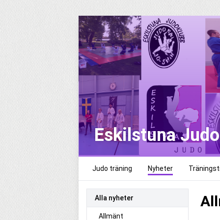
Eskilstuna Jud
Judo träning
Nyheter
Träningsti
Al
Alla nyheter
Allmänt