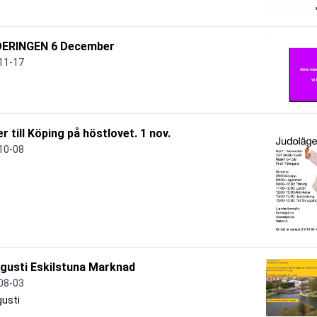
ERINGEN 6 December
11-17
er till Köping på höstlovet. 1 nov.
10-08
gusti Eskilstuna Marknad
08-03
gusti