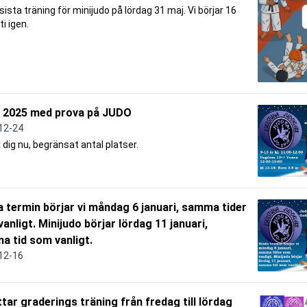
 sista träning för minijudo på lördag 31 maj. Vi börjar 16
i igen.
a 2025 med prova på JUDO
12-24
dig nu, begränsat antal platser.
 termin börjar vi måndag 6 januari, samma tider
anligt. Minijudo börjar lördag 11 januari,
 tid som vanligt.
12-16
yttar graderings träning från fredag till lördag