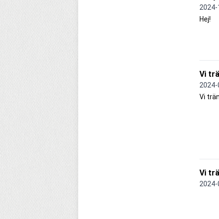
2024-
Hej!
Vi tr
2024-
Vi trä
Vi tr
2024-