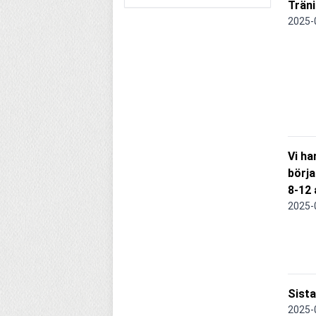
Träni
2025-
Vi ha
börja
8-12 
2025-
Sista
2025-