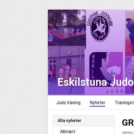
Eskilstuna Jud
Judo träning
Nyheter
Träningsti
GR
Alla nyheter
Allmänt
2023-