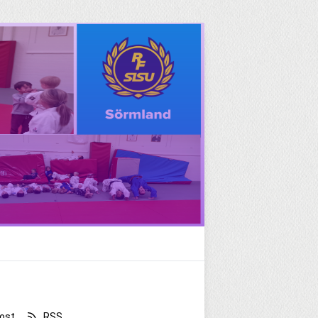
ost
RSS